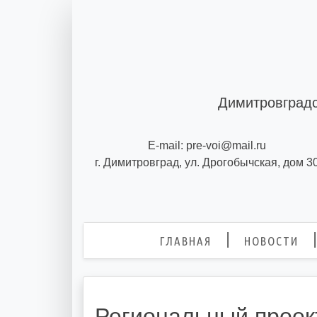
Skip
to
content
Димитровградс
E-mail: pre-voi@mail.ru
г. Димитровград, ул. Дрогобычская, дом 3
ГЛАВНАЯ
НОВОСТИ
Региональный проект