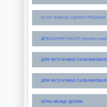
ЕСЛИ ЗНАЕШЬ ОДНОГО РЕБЕНКА
Д
ОМАШНЯЯ РАБОТА (буклеты-памят
ДЛЯ ЧЕГО НУЖНА
ПАЛЬЧИКОВАЯ
ДЛЯ ЧЕГО НУЖНА
ПАЛЬЧИКОВАЯ
ИГРЫ МЕЖДУ ДЕЛОМ.