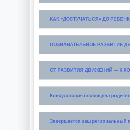
КАК «ДОСТУЧАТЬСЯ» ДО РЕБЕН
ПОЗНАВАТЕЛЬНОЕ РАЗВИТИЕ
Д
ОТ РАЗВИТИЯ ДВИЖЕНИЙ — К К
Консультация посвящена родител
Завершается наш региональный п