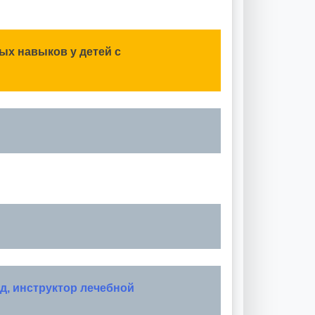
ых навыков у детей с
д, инструктор лечебной