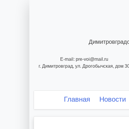
Skip
to
content
Димитровградс
E-mail: pre-voi@mail.ru
г. Димитровград, ул. Дрогобычская, дом 3
Главная
Новости