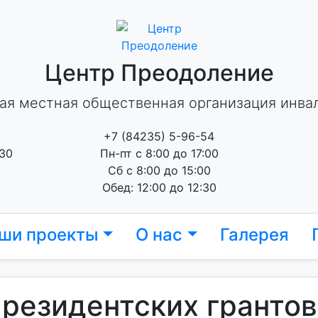
Центр Преодоление
ая местная общественная организация инва
+7 (84235) 5-96-54
 30
Пн-пт с 8:00 до 17:00
Сб с 8:00 до 15:00
Обед: 12:00 до 12:30
ши проекты
О нас
Галерея
президентских гранто