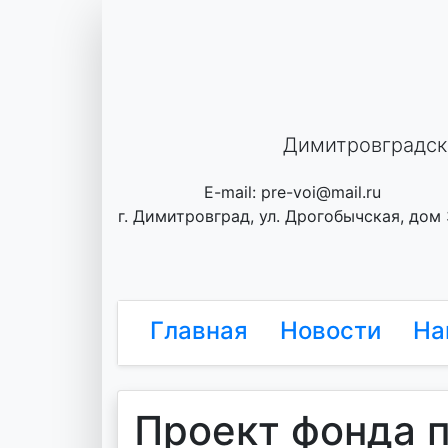
Skip
to
content
Димитровградск
E-mail: pre-voi@mail.ru
г. Димитровград, ул. Дрогобычская, дом
Главная
Новости
На
Проект фонда 