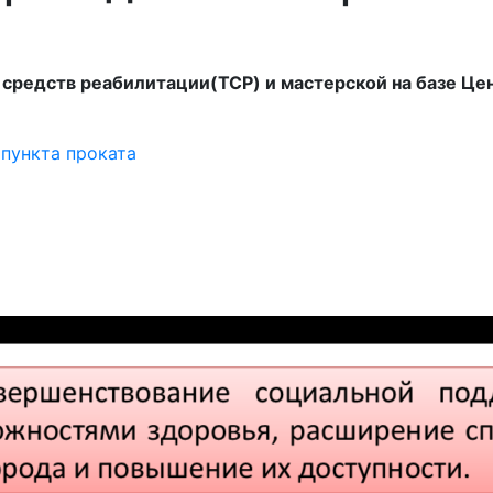
х средств реабилитации(ТСР) и мастерской на базе Ц
пункта проката