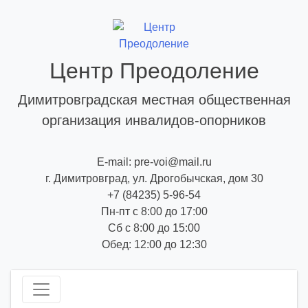
Skip
to
content
Центр Преодоление
Димитровградская местная общественная
организация инвалидов-опорников
E-mail: pre-voi@mail.ru
г. Димитровград, ул. Дрогобычская, дом 30
+7 (84235) 5-96-54
Пн-пт с 8:00 до 17:00
Сб с 8:00 до 15:00
Обед: 12:00 до 12:30