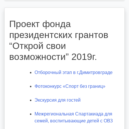
Проект фонда
президентских грантов
“Открой свои
возможности” 2019г.
Отборочный этап в г.Димитровграде
Фотоконкурс «Спорт без границ»
Экскурсия для го
с
тей
Межрегиональная Спартакиада для
семей, воспитывающие детей с ОВЗ