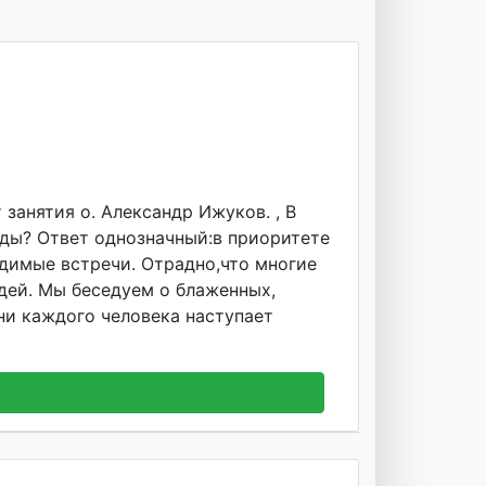
занятия о. Александр Ижуков. , В
еды? Ответ однозначный:в приоритете
одимые встречи. Отрадно,что многие
дей. Мы беседуем о блаженных,
зни каждого человека наступает