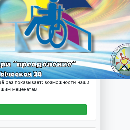
ё раз показывает: возможности наши
нашим меценатам!