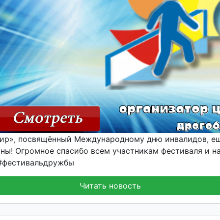
мир», посвящëнный Международному дню инвалидов, ещ
чны! Огромное спасибо всем участникам фестиваля и 
#фестивальдружбы
Читать новость