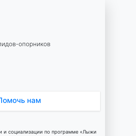
лидов-опорников
Помочь нам
ии и социализации по программе «Лыжи