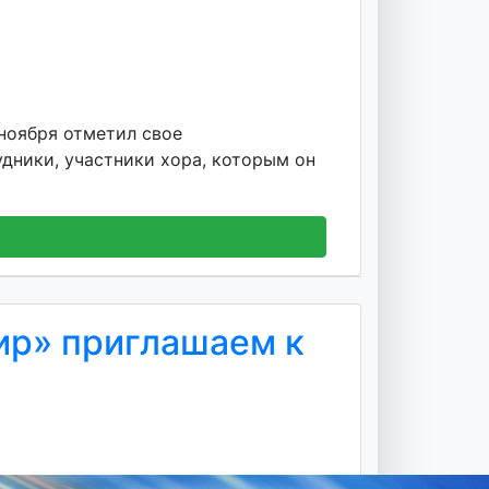
ноября отметил свое
дники, участники хора, которым он
ир» приглашаем к