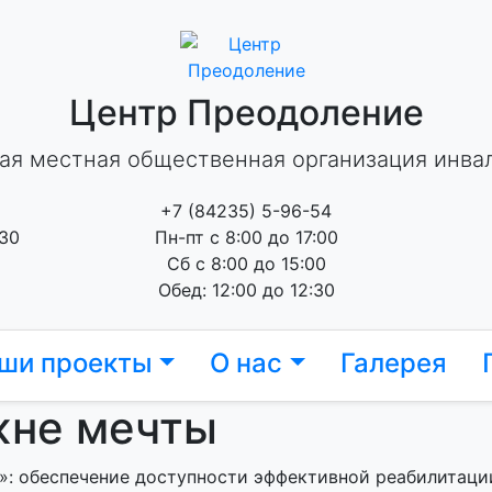
Центр Преодоление
ая местная общественная организация инва
+7 (84235) 5-96-54
 30
Пн-пт с 8:00 до 17:00
Сб с 8:00 до 15:00
Обед: 12:00 до 12:30
ши проекты
О нас
Галерея
жне мечты
»: обеспечение доступности эффективной реабилитац