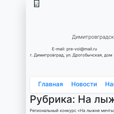
Skip
to
content
Димитровградск
E-mail: pre-voi@mail.ru
г. Димитровград, ул. Дрогобычская, дом
Главная
Новости
На
Рубрика:
На лы
Региональный конкурс «На лыжне мечты