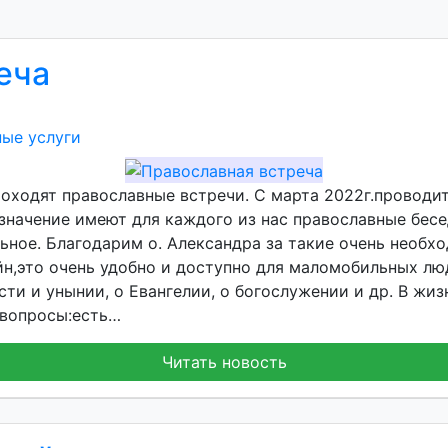
еча
ые услуги
ходят православные встречи. С марта 2022г.проводит 
е значение имеют для каждого из нас православные бес
льное. Благодарим о. Александра за такие очень необх
н,это очень удобно и доступно для маломобильных лю
сти и унынии, о Евангелии, о богослужении и др. В жи
 вопросы:есть…
Читать новость