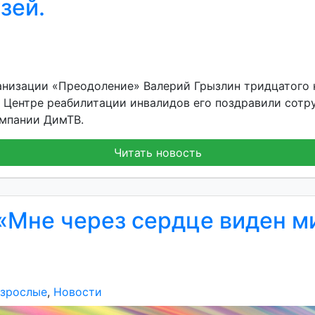
зей.
анизации «Преодоление» Валерий Грызлин тридцатого 
в Центре реабилитации инвалидов его поздравили сотру
омпании ДимТВ.
Читать новость
«Мне через сердце виден м
взрослые
,
Новости