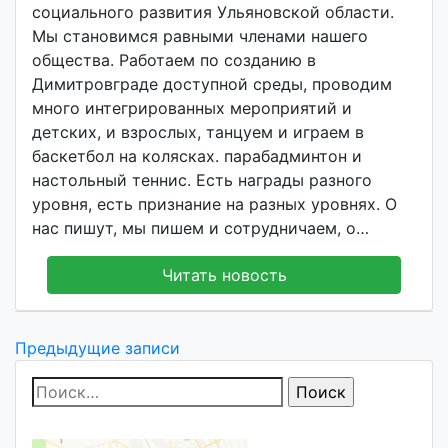
d
социального развития Ульяновской области.
y
Мы становимся равными членами нашего
общества. Работаем по созданию в
Димитровграде доступной среды, проводим
много интегрированных мероприятий и
детских, и взрослых, танцуем и играем в
баскетбол на колясках. парабадминтон и
настольный теннис. Есть награды разного
уровня, есть признание на разных уровнях. О
нас пишут, мы пишем и сотрудничаем, о…
Читать новость
Навигация
Предыдущие записи
по
Найти:
записям