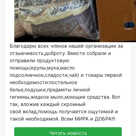
Благодарю всех членов нашей организации за
отзывчивость,доброту. Вместе собрали и
отправили продуктовую
помощь(крупы,мука,масло
подсолнечное,сладости,чай) и товары первой
необходимости:постельное
белье,подушки,предметы личной
гигиены,жидкое мыло,моющие средства. Вот
так, вложив каждый скромный
свой вклад,помощь получается ощутимой и
такой необходимой. Всем МИРА и ДОБРА!!!
Читать новость