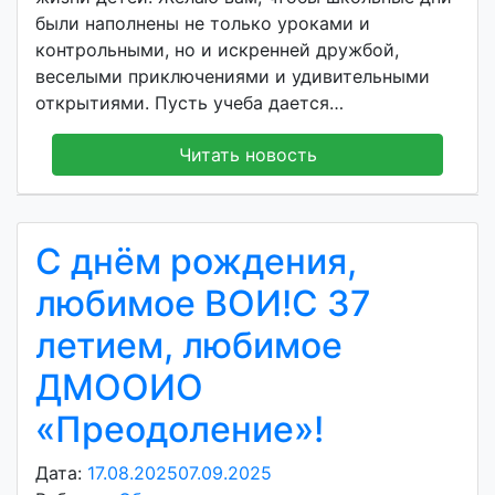
были наполнены не только уроками и
контрольными, но и искренней дружбой,
веселыми приключениями и удивительными
открытиями. Пусть учеба дается…
Читать новость
С днём рождения,
любимое ВОИ!С 37
летием, любимое
ДМООИО
«Преодоление»!
Дата:
17.08.2025
07.09.2025
А