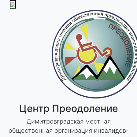
Skip
to
content
Центр Преодоление
Димитровградская местная
общественная организация инвалидов-