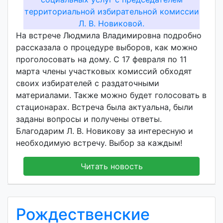
р
:
v
На встрече Людмила Владимировна подробно
o
рассказала о процедуре выборов, как можно
i
проголосовать на дому. С 17 февраля по 11
d
марта члены участковых комиссий обходят
d
своих избирателей с раздаточными
m
материалами. Также можно будет голосовать в
d
стационарах. Встреча была актуальна, были
y
заданы вопросы и получены ответы.
Благодарим Л. В. Новикову за интересную и
необходимую встречу. Выбор за каждым!
Читать новость
Рождественские