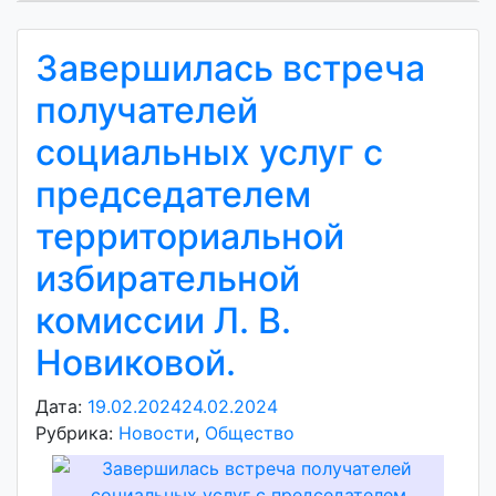
Завершилась встреча
получателей
социальных услуг с
председателем
территориальной
избирательной
комиссии Л. В.
Новиковой.
Дата:
19.02.2024
24.02.2024
А
Рубрика:
Новости
,
Общество
в
т
о