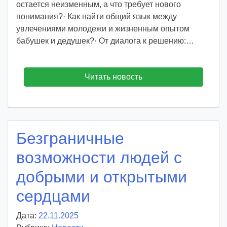
остается неизменным, а что требует нового
понимания?· Как найти общий язык между
увлечениями молодежи и жизненным опытом
бабушек и дедушек?· От диалога к решению:…
Читать новость
Безграничные
возможности людей с
добрыми и открытыми
сердцами
Дата:
22.11.2025
А