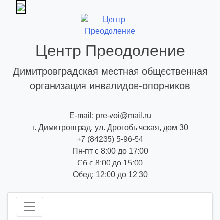
Skip
to
content
Центр Преодоление
Димитровградская местная общественная
организация инвалидов-опорников
E-mail: pre-voi@mail.ru
г. Димитровград, ул. Дрогобычская, дом 30
+7 (84235) 5-96-54
Пн-пт с 8:00 до 17:00
Сб с 8:00 до 15:00
Обед: 12:00 до 12:30