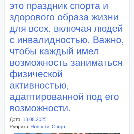
это праздник спорта и
здорового образа жизни
для всех, включая людей
с инвалидностью. Важно,
чтобы каждый имел
возможность заниматься
физической
активностью,
адаптированной под его
возможности.
Дата:
13.08.2025
А
Рубрика:
Новости
в
,
Спорт
т