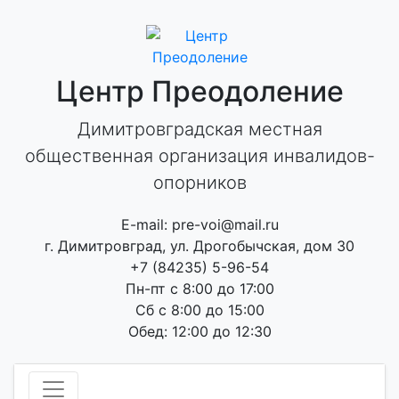
Skip
to
content
Центр Преодоление
Димитровградская местная
общественная организация инвалидов-
опорников
E-mail: pre-voi@mail.ru
г. Димитровград, ул. Дрогобычская, дом 30
+7 (84235) 5-96-54
Пн-пт с 8:00 до 17:00
Сб с 8:00 до 15:00
Обед: 12:00 до 12:30