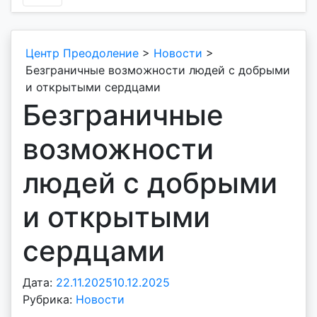
Центр Преодоление
>
Новости
>
Безграничные возможности людей с добрыми
и открытыми сердцами
Безграничные
возможности
людей с добрыми
и открытыми
сердцами
Дата:
22.11.2025
10.12.2025
А
Рубрика:
Новости
в
т