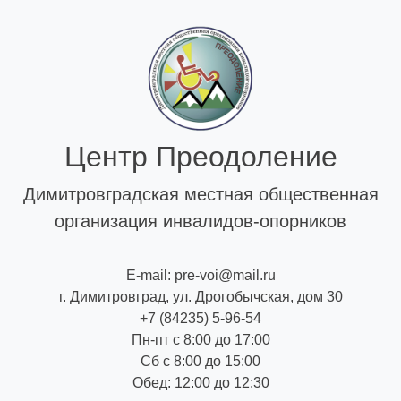
Skip
to
content
Центр Преодоление
Димитровградская местная общественная
организация инвалидов-опорников
E-mail: pre-voi@mail.ru
г. Димитровград, ул. Дрогобычская, дом 30
+7 (84235) 5-96-54
Пн-пт с 8:00 до 17:00
Сб с 8:00 до 15:00
Обед: 12:00 до 12:30