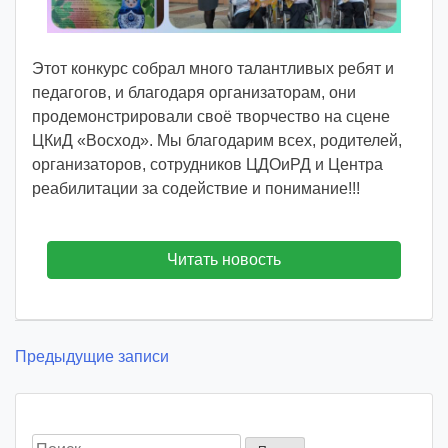
Этот конкурс собрал много талантливых ребят и
педагогов, и благодаря организаторам, они
продемонстрировали своё творчество на сцене
ЦКиД «Восход». Мы благодарим всех, родителей,
организаторов, сотрудников ЦДОиРД и Центра
реабилитации за содействие и понимание!!!
Читать новость
Навигация
Предыдущие записи
по
записям
Найти: