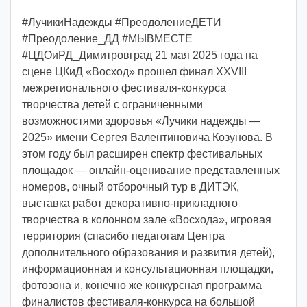
#ЛучикиНадежды #ПреодолениеДЕТИ
#Преодоление_ДД #МЫВМЕСТЕ
#ЦДОиРД_Димитровград 21 мая 2025 года на
сцене ЦКиД «Восход» прошел финал XXVIII
межрегионального фестиваля-конкурса
творчества детей с ограниченными
возможностями здоровья «Лучики надежды —
2025» имени Сергея Валентиновича Козунова. В
этом году был расширен спектр фестивальных
площадок — онлайн-оценивание представленных
номеров, очный отборочный тур в ДИТЭК,
выставка работ декоративно-прикладного
творчества в колонном зале «Восхода», игровая
территория (спасибо педагогам Центра
дополнительного образования и развития детей),
информационная и консультационная площадки,
фотозона и, конечно же конкурсная программа
финалистов фестиваля-конкурса на большой