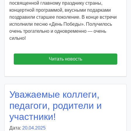
d
посвященной главному празднику страны,
y
концертной программой, вкусными подарками
поздравили старшее поколение. В конце встречи
исполнили песню «День Победы». Получилось
очень трогательно и одновременно — очень
сильно!
Читать новость
Уважаемые коллеги,
педагоги, родители и
участники!
Дата:
20.04.2025
А