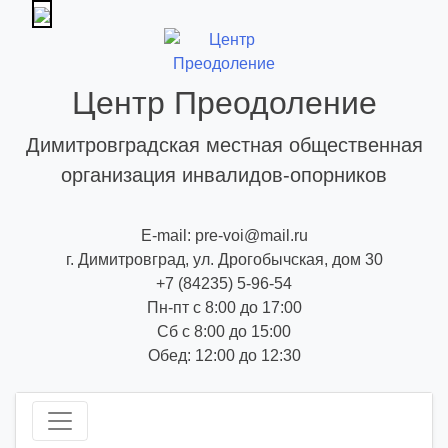
Skip
to
content
Центр Преодоление
Димитровградская местная общественная
организация инвалидов-опорников
E-mail: pre-voi@mail.ru
г. Димитровград, ул. Дрогобычская, дом 30
+7 (84235) 5-96-54
Пн-пт с 8:00 до 17:00
Сб с 8:00 до 15:00
Обед: 12:00 до 12:30