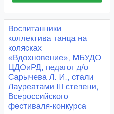
Воспитанники
коллектива танца на
колясках
«Вдохновение», МБУДО
ЦДОиРД, педагог д/о
Сарычева Л. И., стали
Лауреатами III степени,
Всероссийского
фестиваля-конкурса