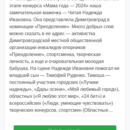
v
этапе конкурса «Мама года — 2024» наша
o
замечательная мамочка — Читая Надежда
i
Ивановна. Она представляла Димитровград в
d
номинации «Преодоление». Много добрых слов
d
можно сказать в ее адрес — активистка
m
Димитровградской местной общественной
d
организации инвалидов-опорников
y
«Преодоление», спортсменка, творческая
личность, а еще и очаровательная молодая
бабушка. На сцене Надежде Ивановне помогал ее
младший сын — Тимофей Руденко. Тимоша —
постоянный участник городских («Лучики
надежды», «Дары осени», «Мой любимый город»),
областных («Я люблю этот мир», «24 бит») и
всероссийских («Люди, умеющие чувствовать»)
творческих конкурсов, спортсмен (Областные…