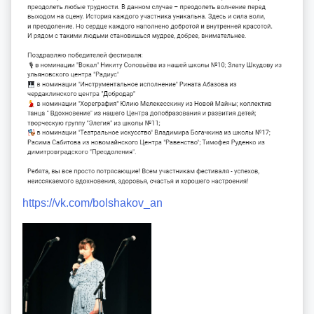
https://vk.com/bolshakov_an