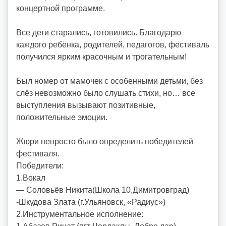
концертной программе.
y
Все дети старались, готовились. Благодарю
каждого ребëнка, родителей, педагогов, фестиваль
получился ярким красочным и трогательным!
Был номер от мамочек с особенными детьми, без
слëз невозможно было слушать стихи, но… все
выступления вызывают позитивные,
положительные эмоции.
Жюри непросто было определить победителей
фестиваля.
Победители:
1.Вокал
— Соловьëв Никита(Школа 10,Димитровград)
-Шкудова Злата (г.Ульяновск, «Радиус»)
2.Инструментальное исполнение: