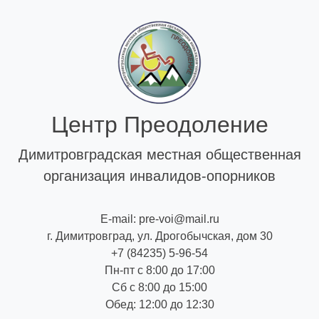
Skip
to
content
Центр Преодоление
Димитровградская местная общественная
организация инвалидов-опорников
E-mail: pre-voi@mail.ru
г. Димитровград, ул. Дрогобычская, дом 30
+7 (84235) 5-96-54
Пн-пт с 8:00 до 17:00
Сб с 8:00 до 15:00
Обед: 12:00 до 12:30