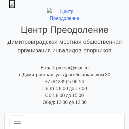
Skip
to
content
Центр Преодоление
Димитровградская местная общественная
организация инвалидов-опорников
E-mail: pre-voi@mail.ru
г. Димитровград, ул. Дрогобычская, дом 30
+7 (84235) 5-96-54
Пн-пт с 8:00 до 17:00
Сб с 8:00 до 15:00
Обед: 12:00 до 12:30