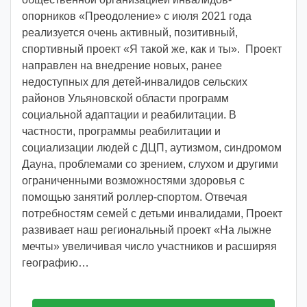
i
опорников «Преодоление» с июля 2021 года
d
реализуется очень активный, позитивный,
d
спортивный проект «Я такой же, как и ты». Проект
m
направлен на внедрение новых, ранее
d
недоступных для детей-инвалидов сельских
y
районов Ульяновской области программ
социальной адаптации и реабилитации. В
частности, программы реабилитации и
социализации людей с ДЦП, аутизмом, синдромом
Дауна, проблемами со зрением, слухом и другими
ограниченными возможностями здоровья с
помощью занятий роллер-спортом. Отвечая
потребностям семей с детьми инвалидами, Проект
развивает наш региональный проект «На лыжне
мечты» увеличивая число участников и расширяя
географию…