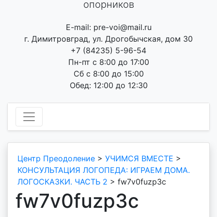
опорников
E-mail: pre-voi@mail.ru
г. Димитровград, ул. Дрогобычская, дом 30
+7 (84235) 5-96-54
Пн-пт с 8:00 до 17:00
Сб с 8:00 до 15:00
Обед: 12:00 до 12:30
Центр Преодоление
>
УЧИМСЯ ВМЕСТЕ
>
КОНСУЛЬТАЦИЯ ЛОГОПЕДА: ИГРАЕМ ДОМА.
ЛОГОСКАЗКИ. ЧАСТЬ 2
>
fw7v0fuzp3c
fw7v0fuzp3c