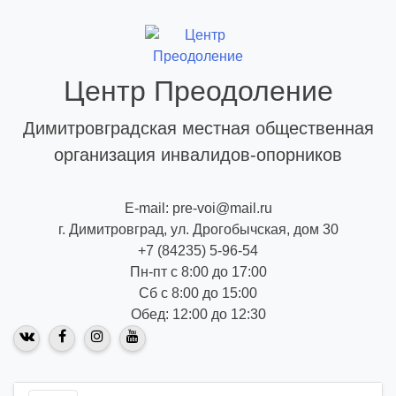
Skip
to
content
Центр Преодоление
Димитровградская местная общественная
организация инвалидов-опорников
E-mail: pre-voi@mail.ru
г. Димитровград, ул. Дрогобычская, дом 30
+7 (84235) 5-96-54
Пн-пт с 8:00 до 17:00
Сб с 8:00 до 15:00
Обед: 12:00 до 12:30