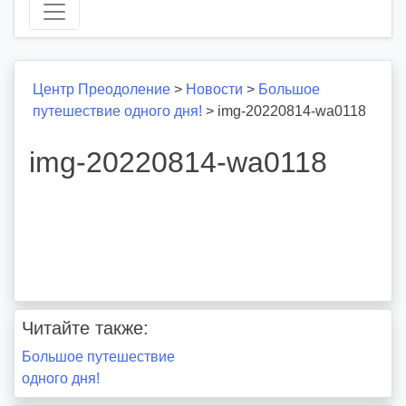
Центр Преодоление
>
Новости
>
Большое
путешествие одного дня!
>
img-20220814-wa0118
img-20220814-wa0118
Читайте также:
Навигация
Большое путешествие
одного дня!
по