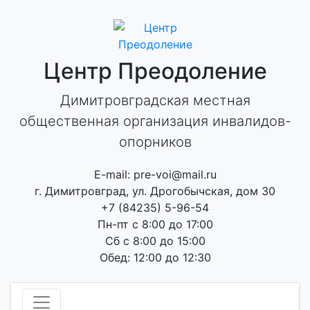
Skip
to
content
Центр Преодоление
Димитровградская местная
общественная организация инвалидов-
опорников
E-mail: pre-voi@mail.ru
г. Димитровград, ул. Дрогобычская, дом 30
+7 (84235) 5-96-54
Пн-пт с 8:00 до 17:00
Сб с 8:00 до 15:00
Обед: 12:00 до 12:30