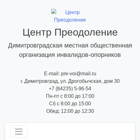
Skip
to
content
Центр Преодоление
Димитровградская местная общественная
организация инвалидов-опорников
E-mail: pre-voi@mail.ru
г. Димитровград, ул. Дрогобычская, дом 30
+7 (84235) 5-96-54
Пн-пт с 8:00 до 17:00
Сб с 8:00 до 15:00
Обед: 12:00 до 12:30