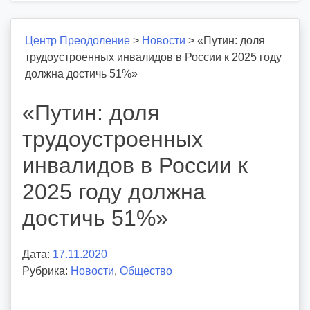
Центр Преодоление
>
Новости
>
«Путин: доля
трудоустроенных инвалидов в России к 2025 году
должна достичь 51%»
«Путин: доля
трудоустроенных
инвалидов в России к
2025 году должна
достичь 51%»
Дата:
17.11.2020
А
Рубрика:
Новости
в
,
Общество
т
о