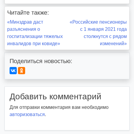
Читайте также:
Навигация
«Минздрав даст
«Российские пенсионеры
разъяснения о
с 1 января 2021 года
по
госпитализации тяжелых
столкнутся с рядом
инвалидов при ковиде»
изменений»
записям
Поделиться новостью:
Добавить комментарий
Для отправки комментария вам необходимо
авторизоваться
.