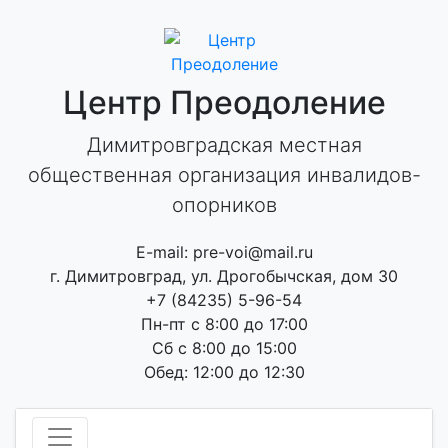
Skip
to
content
Центр Преодоление
Димитровградская местная
общественная организация инвалидов-
опорников
E-mail: pre-voi@mail.ru
г. Димитровград, ул. Дрогобычская, дом 30
+7 (84235) 5-96-54
Пн-пт с 8:00 до 17:00
Сб с 8:00 до 15:00
Обед: 12:00 до 12:30