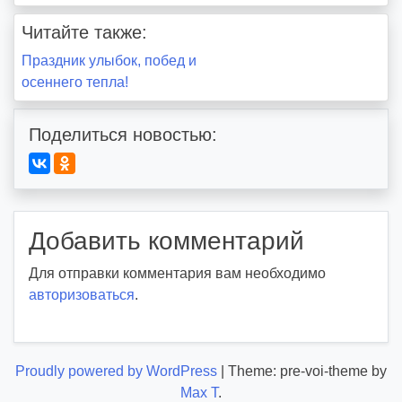
Читайте также:
Навигация
Праздник улыбок, побед и
осеннего тепла!
по
записям
Поделиться новостью:
Добавить комментарий
Для отправки комментария вам необходимо
авторизоваться
.
Proudly powered by WordPress
|
Theme: pre-voi-theme by
Max T
.