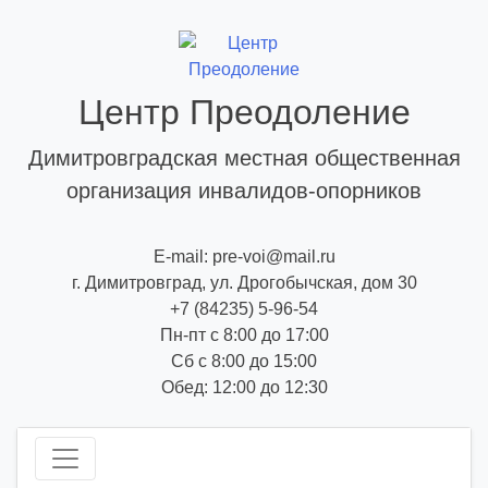
Skip
to
content
Центр Преодоление
Димитровградская местная общественная
организация инвалидов-опорников
E-mail: pre-voi@mail.ru
г. Димитровград, ул. Дрогобычская, дом 30
+7 (84235) 5-96-54
Пн-пт с 8:00 до 17:00
Сб с 8:00 до 15:00
Обед: 12:00 до 12:30