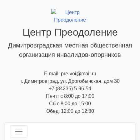
Skip
to
content
Центр Преодоление
Димитровградская местная общественная
организация инвалидов-опорников
E-mail: pre-voi@mail.ru
г. Димитровград, ул. Дрогобычская, дом 30
+7 (84235) 5-96-54
Пн-пт с 8:00 до 17:00
Сб с 8:00 до 15:00
Обед: 12:00 до 12:30