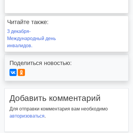
Читайте также:
Навигация
3 декабря-
Международный день
по
инвалидов.
записям
Поделиться новостью:
Добавить комментарий
Для отправки комментария вам необходимо
авторизоваться
.