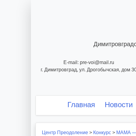
Skip
to
content
Димитровградс
E-mail: pre-voi@mail.ru
г. Димитровград, ул. Дрогобычская, дом 3
Главная
Новости
Центр Преодоление
>
Конкурс
>
МАМА —