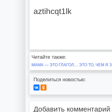
aztihcqt1lk
Читайте также:
Навигация
МАМА — ЭТО ГЛАГОЛ… ЭТО ТО, ЧЕМ Я
по
Поделиться новостью:
записям
Добавить комментарий