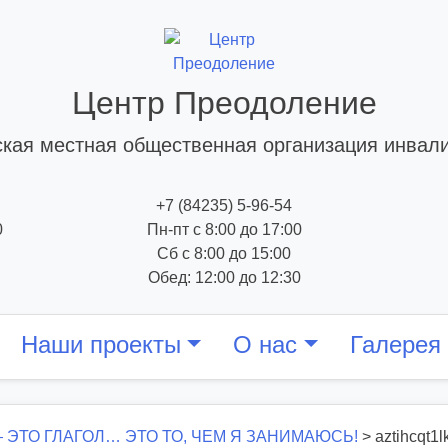
Центр Преодоление
кая местная общественная организация инвал
+7 (84235) 5-96-54
0
Пн-пт с 8:00 до 17:00
Сб с 8:00 до 15:00
Обед: 12:00 до 12:30
Наши проекты
О нас
Галерея
 ЭТО ГЛАГОЛ… ЭТО ТО, ЧЕМ Я ЗАНИМАЮСЬ!
>
aztihcqt1l