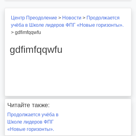
Центр Преодоление
>
Новости
>
Продолжается
учёба в Школе лидеров ФПГ «Новые горизонты».
>
gdfimfqqwfu
gdfimfqqwfu
Читайте также:
Навигация
Продолжается учёба в
Школе лидеров ФПГ
по
«Новые горизонты».