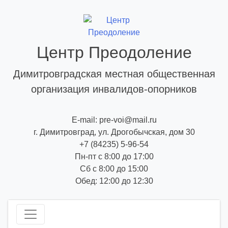
Skip
to
content
Центр Преодоление
Димитровградская местная общественная
организация инвалидов-опорников
E-mail: pre-voi@mail.ru
г. Димитровград, ул. Дрогобычская, дом 30
+7 (84235) 5-96-54
Пн-пт с 8:00 до 17:00
Сб с 8:00 до 15:00
Обед: 12:00 до 12:30