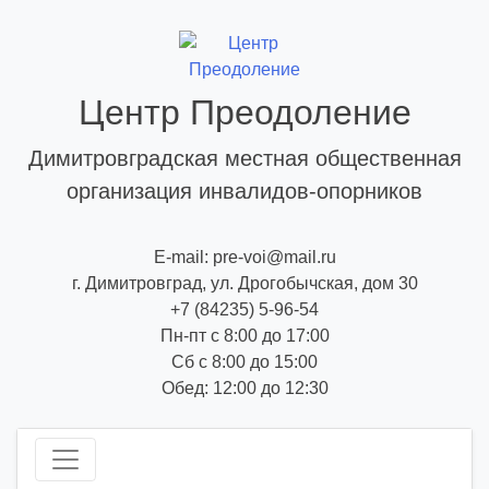
Skip
to
content
Центр Преодоление
Димитровградская местная общественная
организация инвалидов-опорников
E-mail: pre-voi@mail.ru
г. Димитровград, ул. Дрогобычская, дом 30
+7 (84235) 5-96-54
Пн-пт с 8:00 до 17:00
Сб с 8:00 до 15:00
Обед: 12:00 до 12:30