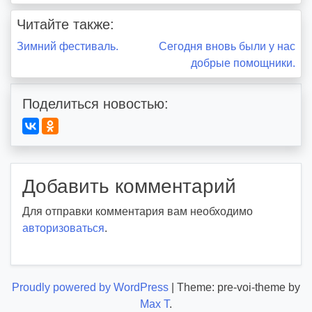
Читайте также:
Навигация
Зимний фестиваль.
Сегодня вновь были у нас
добрые помощники.
по
записям
Поделиться новостью:
Добавить комментарий
Для отправки комментария вам необходимо
авторизоваться
.
Proudly powered by WordPress
|
Theme: pre-voi-theme by
Max T
.