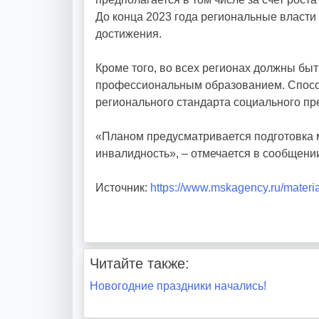
До конца 2023 года региональные власти 
y
достижения.
Кроме того, во всех регионах должны бы
профессиональным образованием. Способ
регионального стандарта социального пр
«Планом предусматривается подготовка 
инвалидность», – отмечается в сообщени
Источник:
https://www.mskagency.ru/materi
Читайте также:
Навигация
Новогодние праздники начались!
по