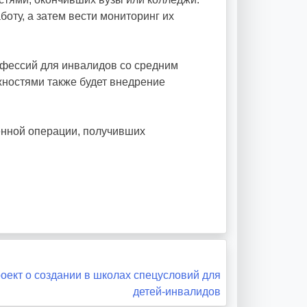
оту, а затем вести мониторинг их
офессий для инвалидов со средним
ностями также будет внедрение
енной операции, получивших
оект о создании в школах спецусловий для
детей-инвалидов