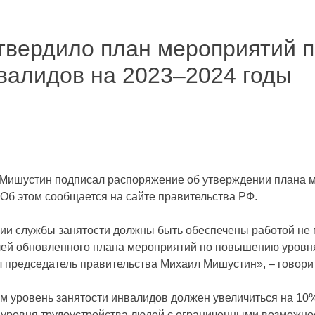
твердило план мероприятий 
нвалидов на 2023–2024 годы
 Мишустин подписал распоряжение об утверждении плана 
 Об этом сообщается на сайте правительства РФ.
твии службы занятости должны быть обеспечены работой н
елей обновленного плана мероприятий по повышению уровн
 председатель правительства Михаил Мишустин», – говори
ом уровень занятости инвалидов должен увеличиться на 10%
та уровня трудоустройства людей с ограниченными возможно