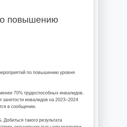
по повышению
мероприятий по повышению уровня
е менее 70% трудоспособных инвалидов.
я занятости инвалидов на 2023–2024
тся в сообщении.
. Добиться такого результата
стями, окончивших вузы или колледжи.