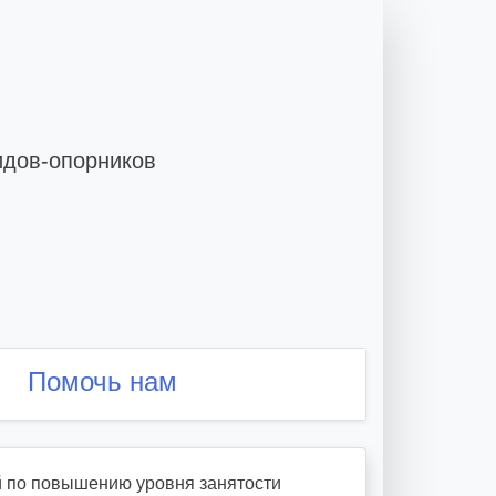
идов-опорников
Помочь нам
й по повышению уровня занятости