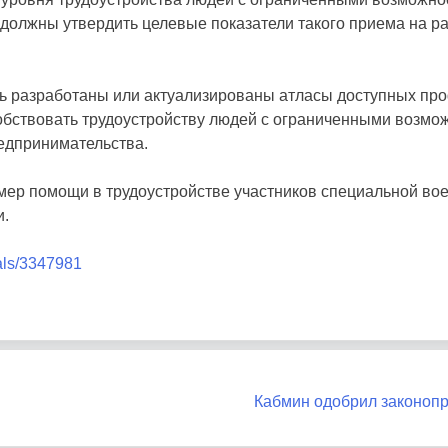
должны утвердить целевые показатели такого приема на раб
ть разработаны или актуализированы атласы доступных пр
ствовать трудоустройству людей с ограниченными возмож
едпринимательства.
мер помощи в трудоустройстве участников специальной во
и.
als/3347981
Кабмин одобрил законопр