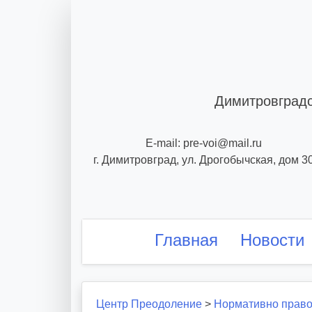
Skip
to
content
Димитровградс
E-mail: pre-voi@mail.ru
г. Димитровград, ул. Дрогобычская, дом 3
Главная
Новости
Центр Преодоление
>
Нормативно право