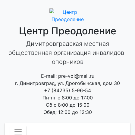
Skip
to
content
Центр Преодоление
Димитровградская местная
общественная организация инвалидов-
опорников
E-mail: pre-voi@mail.ru
г. Димитровград, ул. Дрогобычская, дом 30
+7 (84235) 5-96-54
Пн-пт с 8:00 до 17:00
Сб с 8:00 до 15:00
Обед: 12:00 до 12:30