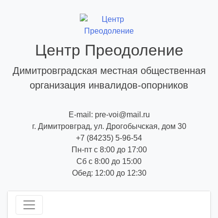
Skip
to
content
Центр Преодоление
Димитровградская местная общественная
организация инвалидов-опорников
E-mail: pre-voi@mail.ru
г. Димитровград, ул. Дрогобычская, дом 30
+7 (84235) 5-96-54
Пн-пт с 8:00 до 17:00
Сб с 8:00 до 15:00
Обед: 12:00 до 12:30