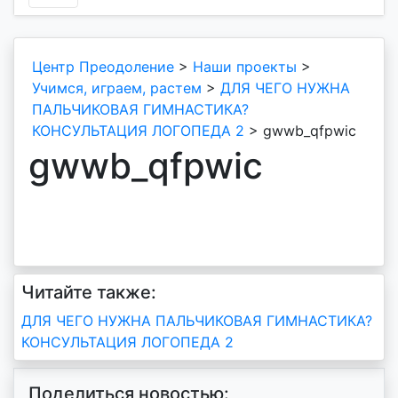
Центр Преодоление
>
Наши проекты
>
Учимся, играем, растем
>
ДЛЯ ЧЕГО НУЖНА
ПАЛЬЧИКОВАЯ ГИМНАСТИКА?
КОНСУЛЬТАЦИЯ ЛОГОПЕДА 2
>
gwwb_qfpwic
gwwb_qfpwic
Читайте также:
Навигация
ДЛЯ ЧЕГО НУЖНА ПАЛЬЧИКОВАЯ ГИМНАСТИКА?
КОНСУЛЬТАЦИЯ ЛОГОПЕДА 2
по
записям
Поделиться новостью: