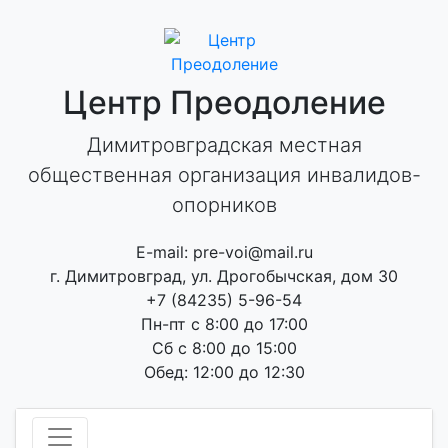
Skip
to
content
Центр Преодоление
Димитровградская местная
общественная организация инвалидов-
опорников
E-mail: pre-voi@mail.ru
г. Димитровград, ул. Дрогобычская, дом 30
+7 (84235) 5-96-54
Пн-пт с 8:00 до 17:00
Сб с 8:00 до 15:00
Обед: 12:00 до 12:30