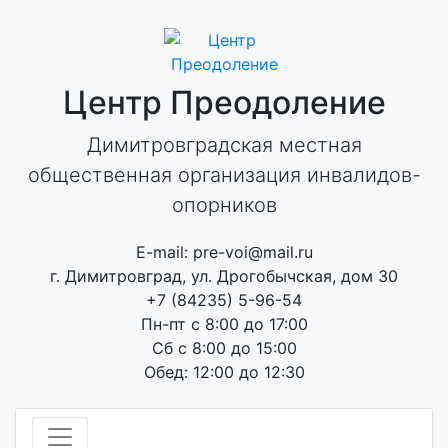
Skip
to
content
Центр Преодоление
Димитровградская местная
общественная организация инвалидов-
опорников
E-mail: pre-voi@mail.ru
г. Димитровград, ул. Дрогобычская, дом 30
+7 (84235) 5-96-54
Пн-пт с 8:00 до 17:00
Сб с 8:00 до 15:00
Обед: 12:00 до 12:30