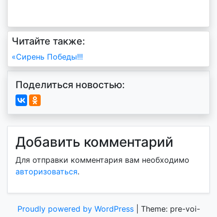
Читайте также:
Навигация
«Сирень Победы!!!
по
Поделиться новостью:
записям
Добавить комментарий
Для отправки комментария вам необходимо
авторизоваться
.
Proudly powered by WordPress
|
Theme: pre-voi-