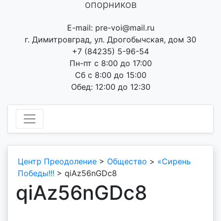
опорников
E-mail: pre-voi@mail.ru
г. Димитровград, ул. Дрогобычская, дом 30
+7 (84235) 5-96-54
Пн-пт с 8:00 до 17:00
Сб с 8:00 до 15:00
Обед: 12:00 до 12:30
Центр Преодоление
>
Общество
>
«Сирень
Победы!!!
>
qiAz56nGDc8
qiAz56nGDc8