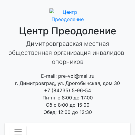
Skip
to
content
Центр Преодоление
Димитровградская местная
общественная организация инвалидов-
опорников
E-mail: pre-voi@mail.ru
г. Димитровград, ул. Дрогобычская, дом 30
+7 (84235) 5-96-54
Пн-пт с 8:00 до 17:00
Сб с 8:00 до 15:00
Обед: 12:00 до 12:30