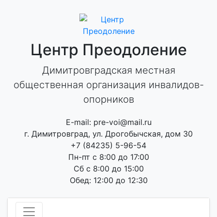
Skip
to
content
Центр Преодоление
Димитровградская местная
общественная организация инвалидов-
опорников
E-mail: pre-voi@mail.ru
г. Димитровград, ул. Дрогобычская, дом 30
+7 (84235) 5-96-54
Пн-пт с 8:00 до 17:00
Сб с 8:00 до 15:00
Обед: 12:00 до 12:30