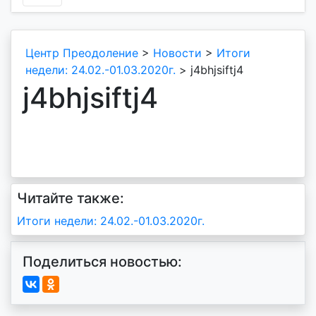
Центр Преодоление
>
Новости
>
Итоги
недели: 24.02.-01.03.2020г.
>
j4bhjsiftj4
j4bhjsiftj4
Читайте также:
Навигация
Итоги недели: 24.02.-01.03.2020г.
по
Поделиться новостью:
записям