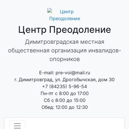
Skip
to
content
Центр Преодоление
Димитровградская местная
общественная организация инвалидов-
опорников
E-mail: pre-voi@mail.ru
г. Димитровград, ул. Дрогобычская, дом 30
+7 (84235) 5-96-54
Пн-пт с 8:00 до 17:00
Сб с 8:00 до 15:00
Обед: 12:00 до 12:30