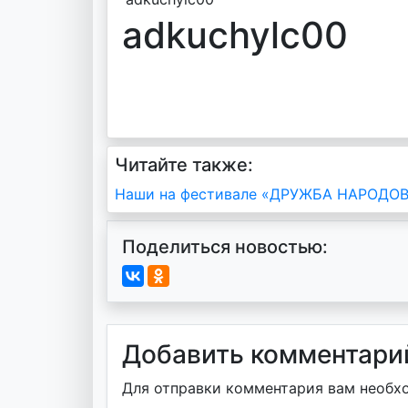
adkuchylc00
Читайте также:
Навигация
Наши на фестивале «ДРУЖБА НАРОДОВ»
по
Поделиться новостью:
записям
Добавить комментари
Для отправки комментария вам необ