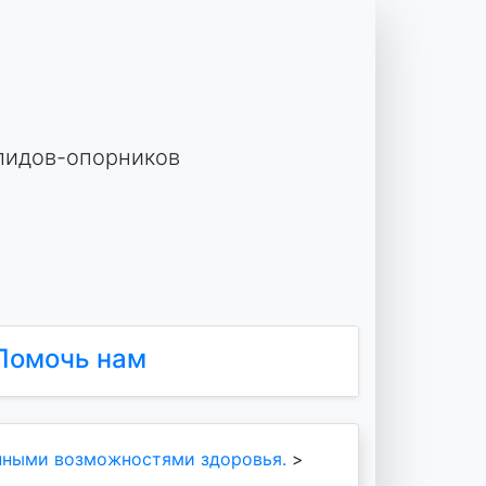
лидов-опорников
Помочь нам
нными возможностями здоровья.
>