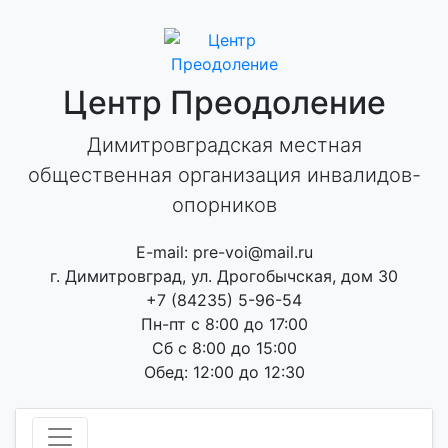
Skip
to
content
Центр Преодоление
Димитровградская местная
общественная организация инвалидов-
опорников
E-mail: pre-voi@mail.ru
г. Димитровград, ул. Дрогобычская, дом 30
+7 (84235) 5-96-54
Пн-пт с 8:00 до 17:00
Сб с 8:00 до 15:00
Обед: 12:00 до 12:30