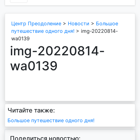
Центр Преодоление
>
Новости
>
Большое
путешествие одного дня!
>
img-20220814-
wa0139
img-20220814-
wa0139
Читайте также:
Навигация
Большое путешествие одного дня!
по
Поделиться новостью: