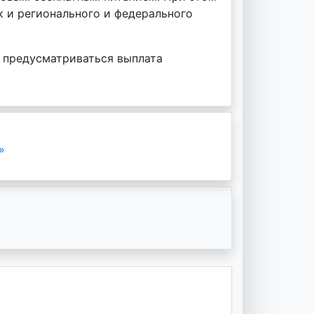
к и регионального и федерального
 предусматриваться выплата
»