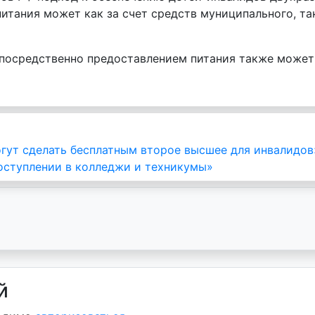
итания может как за счет средств муниципального, та
епосредственно предоставлением питания также может
гут сделать бесплатным второе высшее для инвалидов
поступлении в колледжи и техникумы»
й