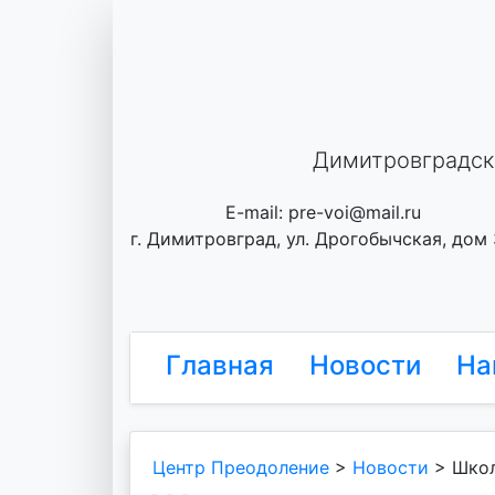
Skip
to
content
Димитровградск
E-mail: pre-voi@mail.ru
г. Димитровград, ул. Дрогобычская, дом
Главная
Новости
На
Центр Преодоление
>
Новости
>
Школ