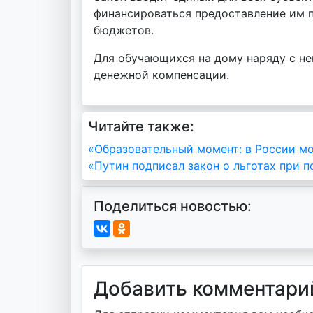
финансироваться предоставление им п
бюджетов.
Для обучающихся на дому наряду с н
денежной компенсации.
Читайте также:
Навигация
«Образовательный момент: в России мо
«Путин подписал закон о льготах при 
по
записям
Поделиться новостью:
Добавить комментари