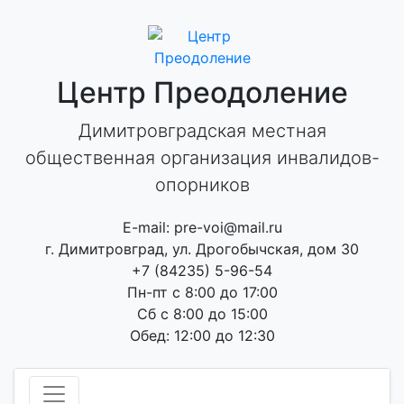
Skip
to
content
Центр Преодоление
Димитровградская местная
общественная организация инвалидов-
опорников
E-mail: pre-voi@mail.ru
г. Димитровград, ул. Дрогобычская, дом 30
+7 (84235) 5-96-54
Пн-пт с 8:00 до 17:00
Сб с 8:00 до 15:00
Обед: 12:00 до 12:30