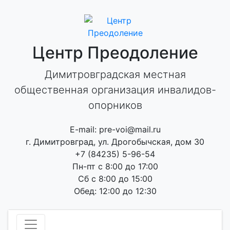
Skip
to
content
Центр Преодоление
Димитровградская местная
общественная организация инвалидов-
опорников
E-mail: pre-voi@mail.ru
г. Димитровград, ул. Дрогобычская, дом 30
+7 (84235) 5-96-54
Пн-пт с 8:00 до 17:00
Сб с 8:00 до 15:00
Обед: 12:00 до 12:30