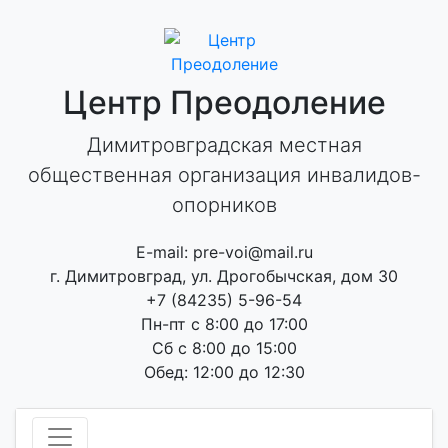
Skip
to
content
Центр Преодоление
Димитровградская местная
общественная организация инвалидов-
опорников
E-mail: pre-voi@mail.ru
г. Димитровград, ул. Дрогобычская, дом 30
+7 (84235) 5-96-54
Пн-пт с 8:00 до 17:00
Сб с 8:00 до 15:00
Обед: 12:00 до 12:30