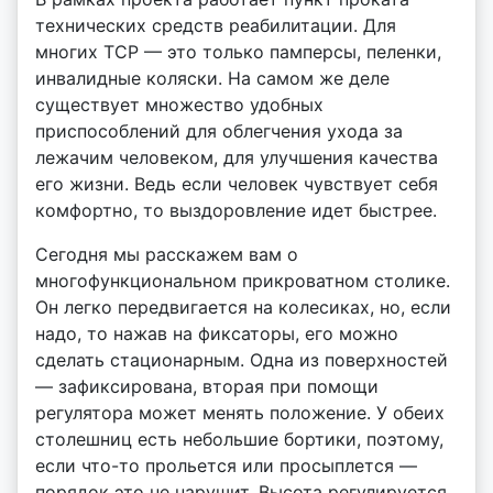
y
технических средств реабилитации. Для
многих ТСР — это только памперсы, пеленки,
инвалидные коляски. На самом же деле
существует множество удобных
приспособлений для облегчения ухода за
лежачим человеком, для улучшения качества
его жизни. Ведь если человек чувствует себя
комфортно, то выздоровление идет быстрее.
Сегодня мы расскажем вам о
многофункциональном прикроватном столике.
Он легко передвигается на колесиках, но, если
надо, то нажав на фиксаторы, его можно
сделать стационарным. Одна из поверхностей
— зафиксирована, вторая при помощи
регулятора может менять положение. У обеих
столешниц есть небольшие бортики, поэтому,
если что-то прольется или просыплется —
порядок это не нарушит. Высота регулируется.