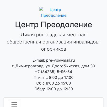
Skip
to
content
Центр Преодоление
Димитровградская местная
общественная организация инвалидов-
опорников
E-mail: pre-voi@mail.ru
г. Димитровград, ул. Дрогобычская, дом 30
+7 (84235) 5-96-54
Пн-пт с 8:00 до 17:00
Сб с 8:00 до 15:00
Обед: 12:00 до 12:30