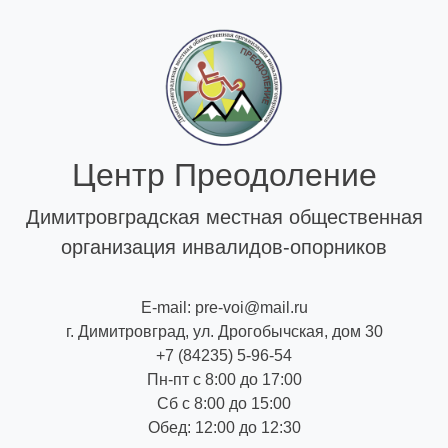
Skip
to
content
Центр Преодоление
Димитровградская местная общественная
организация инвалидов-опорников
E-mail: pre-voi@mail.ru
г. Димитровград, ул. Дрогобычская, дом 30
+7 (84235) 5-96-54
Пн-пт с 8:00 до 17:00
Сб с 8:00 до 15:00
Обед: 12:00 до 12:30