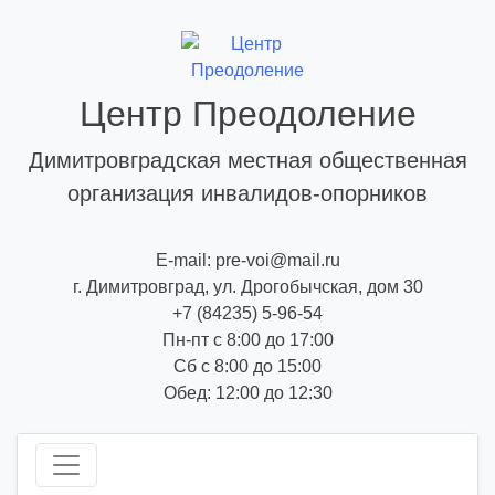
Skip
to
content
Центр Преодоление
Димитровградская местная общественная
организация инвалидов-опорников
E-mail: pre-voi@mail.ru
г. Димитровград, ул. Дрогобычская, дом 30
+7 (84235) 5-96-54
Пн-пт с 8:00 до 17:00
Сб с 8:00 до 15:00
Обед: 12:00 до 12:30