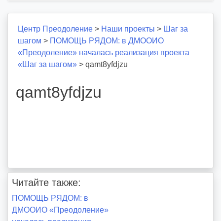
Центр Преодоление
>
Наши проекты
>
Шаг за
шагом
>
ПОМОЩЬ РЯДОМ: в ДМООИО
«Преодоление» началась реализация проекта
«Шаг за шагом»
>
qamt8yfdjzu
qamt8yfdjzu
Читайте также:
Навигация
ПОМОЩЬ РЯДОМ: в
ДМООИО «Преодоление»
по