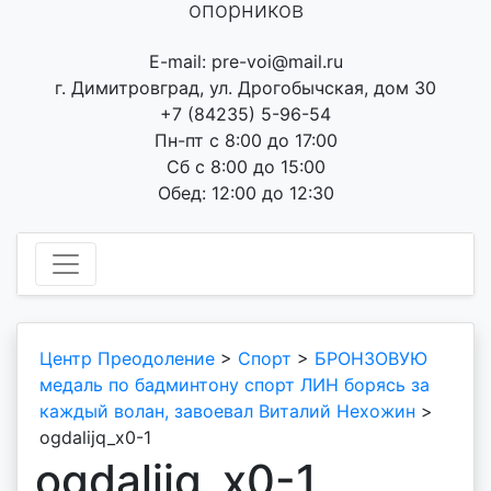
опорников
E-mail: pre-voi@mail.ru
г. Димитровград, ул. Дрогобычская, дом 30
+7 (84235) 5-96-54
Пн-пт с 8:00 до 17:00
Сб с 8:00 до 15:00
Обед: 12:00 до 12:30
Центр Преодоление
>
Спорт
>
БРОНЗОВУЮ
медаль по бадминтону спорт ЛИН борясь за
каждый волан, завоевал Виталий Нехожин
>
ogdalijq_x0-1
ogdalijq_x0-1