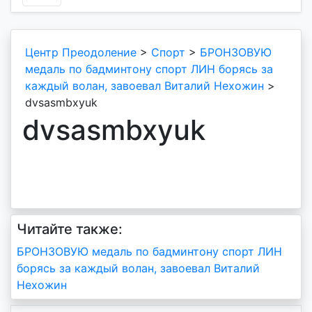
Центр Преодоление
>
Спорт
>
БРОНЗОВУЮ
медаль по бадминтону спорт ЛИН борясь за
каждый волан, завоевал Виталий Нехожин
>
dvsasmbxyuk
dvsasmbxyuk
Читайте также:
Навигация
БРОНЗОВУЮ медаль по бадминтону спорт ЛИН
борясь за каждый волан, завоевал Виталий
по
Нехожин
записям