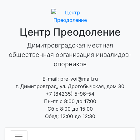
Skip
to
content
Центр Преодоление
Димитровградская местная
общественная организация инвалидов-
опорников
E-mail: pre-voi@mail.ru
г. Димитровград, ул. Дрогобычская, дом 30
+7 (84235) 5-96-54
Пн-пт с 8:00 до 17:00
Сб с 8:00 до 15:00
Обед: 12:00 до 12:30