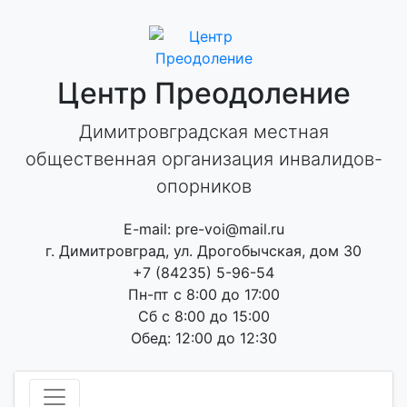
Skip
to
content
Центр Преодоление
Димитровградская местная
общественная организация инвалидов-
опорников
E-mail: pre-voi@mail.ru
г. Димитровград, ул. Дрогобычская, дом 30
+7 (84235) 5-96-54
Пн-пт с 8:00 до 17:00
Сб с 8:00 до 15:00
Обед: 12:00 до 12:30