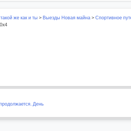
 такой же как и ты
>
Выезды Новая майна
>
Спортивное пут
0x4
продолжается. День