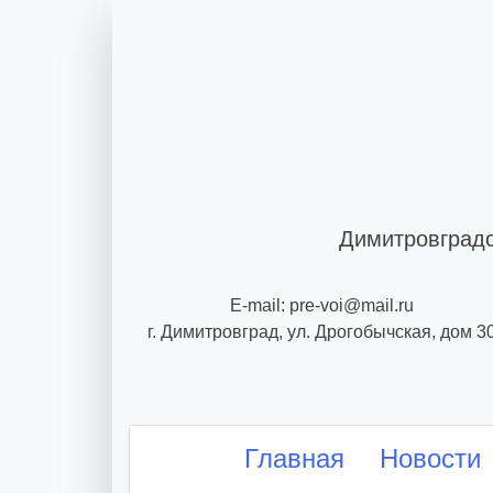
Skip
to
content
Димитровградс
E-mail: pre-voi@mail.ru
г. Димитровград, ул. Дрогобычская, дом 3
Главная
Новости