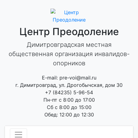
Skip
to
content
Центр Преодоление
Димитровградская местная
общественная организация инвалидов-
опорников
E-mail: pre-voi@mail.ru
г. Димитровград, ул. Дрогобычская, дом 30
+7 (84235) 5-96-54
Пн-пт с 8:00 до 17:00
Сб с 8:00 до 15:00
Обед: 12:00 до 12:30