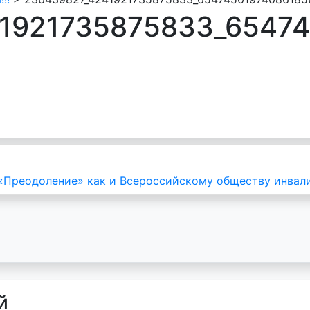
1921735875833_6547
 «Преодоление» как и Всероссийскому обществу инвали
й