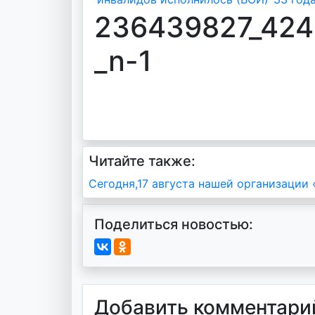
236439827_424
_n-1
Читайте также:
Навигация
Сегодня,17 августа нашей организации
по
Поделиться новостью:
записям
Добавить комментари