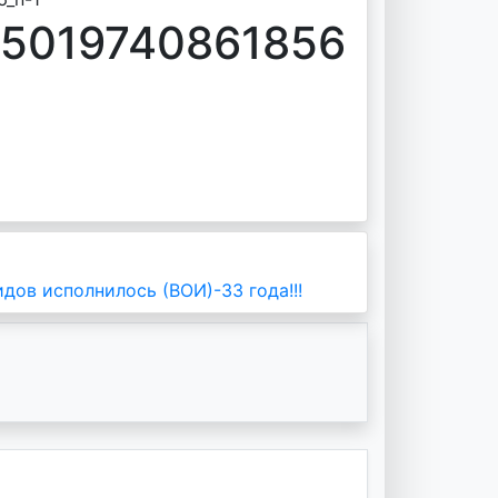
45019740861856
дов исполнилось (ВОИ)-33 года!!!