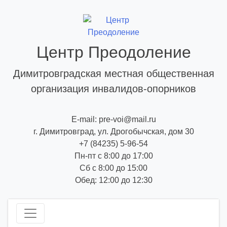
Skip
to
content
Центр Преодоление
Димитровградская местная общественная
организация инвалидов-опорников
E-mail: pre-voi@mail.ru
г. Димитровград, ул. Дрогобычская, дом 30
+7 (84235) 5-96-54
Пн-пт с 8:00 до 17:00
Сб с 8:00 до 15:00
Обед: 12:00 до 12:30