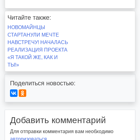
Читайте также:
Навигация
НОВОМАЙНЦЫ
СТАРТАНУЛИ МЕЧТЕ
по
НАВСТРЕЧУ! НАЧАЛАСЬ
РЕАЛИЗАЦИЯ ПРОЕКТА
записям
«Я ТАКОЙ ЖЕ, КАК И
ТЫ!»
Поделиться новостью:
Добавить комментарий
Для отправки комментария вам необходимо
авторизоваться
.