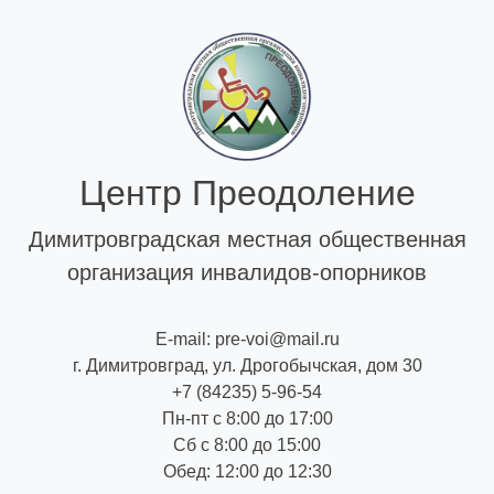
Skip
to
content
Центр Преодоление
Димитровградская местная общественная
организация инвалидов-опорников
E-mail: pre-voi@mail.ru
г. Димитровград, ул. Дрогобычская, дом 30
+7 (84235) 5-96-54
Пн-пт с 8:00 до 17:00
Сб с 8:00 до 15:00
Обед: 12:00 до 12:30