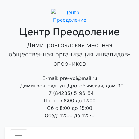
Skip
to
content
Центр Преодоление
Димитровградская местная
общественная организация инвалидов-
опорников
E-mail: pre-voi@mail.ru
г. Димитровград, ул. Дрогобычская, дом 30
+7 (84235) 5-96-54
Пн-пт с 8:00 до 17:00
Сб с 8:00 до 15:00
Обед: 12:00 до 12:30