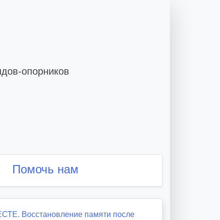
идов-опорников
Помочь нам
ТЕ. Восстановление памяти после