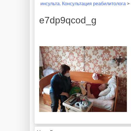
инсульта. Консультация реабилитолога
>
e7dp9qcod_g