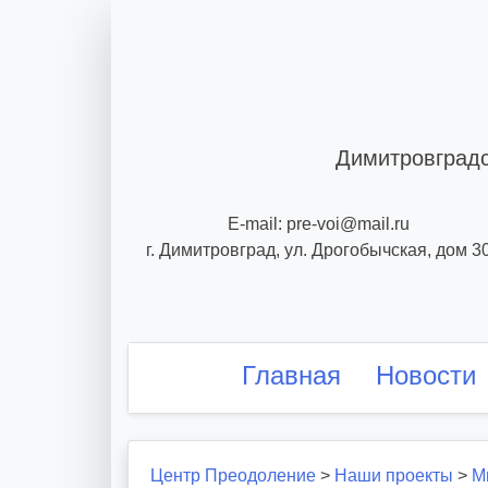
Skip
to
content
Димитровградс
E-mail: pre-voi@mail.ru
г. Димитровград, ул. Дрогобычская, дом 3
Главная
Новости
Центр Преодоление
>
Наши проекты
>
М