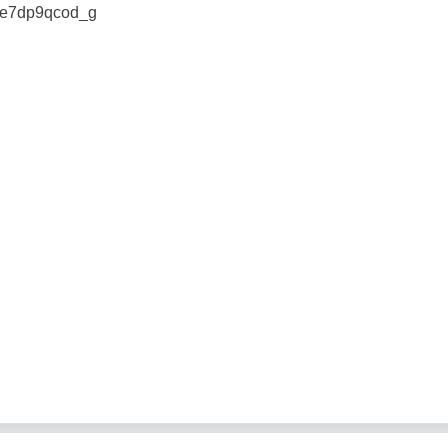
e7dp9qcod_g